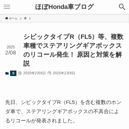
ほぼHonda車ブログ
ホーム
車
シビックタイプR（FL5）等、複数
車種でステアリングギアボックス
2025
2/08
のリコール発生！ 原因と対策を解
説
2025年2月8日
2025年2月8日
車
先日、シビックタイプR（FL5）を含む複数のホン
ダ車で、ステアリングギアボックスの不具合によ
るリコールが発表されました。