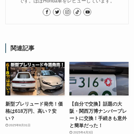
です。ほぼHonda車をレビューしています。
関連記事
新型プレリュード発売！価
【自分で交換】話題の大
格は618万円、高い？安
阪・関西万博ナンバープレ
い？
ートに交換！手続きも意外
と簡単だった！
2025年8月31日
2025年4月3日