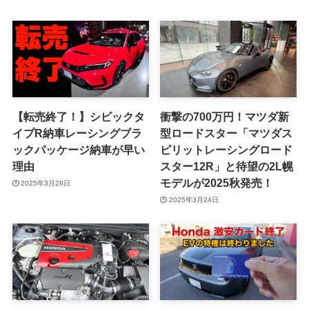
【転売終了！】シビックタ
衝撃の700万円！マツダ新
イプR納車レーシングブラ
型ロードスター「マツダス
ックパッケージ納車が早い
ピリットレーシングロード
理由
スター12R」と待望の2L幌
モデルが2025秋発売！
2025年3月28日
2025年3月24日