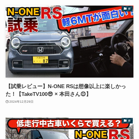
車
【試乗レビュー】N-ONE RSは想像以上に楽しかっ
た！【TakeTV100😎 × 本田さん😊】
2024年12月29日
車