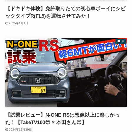
【ドキドキ体験】免許取りたての初心車ボーイにシビ
ックタイプR(FL5)を運転させてみた！
2025年1月1日
車
【試乗レビュー】N-ONE RSは想像以上に楽しかっ
た！【TakeTV100😎 × 本田さん😊】
2024年12月29日