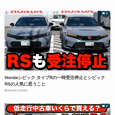
車
Hondaシビック タイプRの一時受注停止とシビック
RSの人気に思うこと
2024年12月28日
車