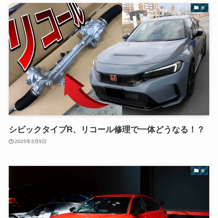
車
シビックタイプR、リコール修理で一体どうなる！？
2025年3月9日
車