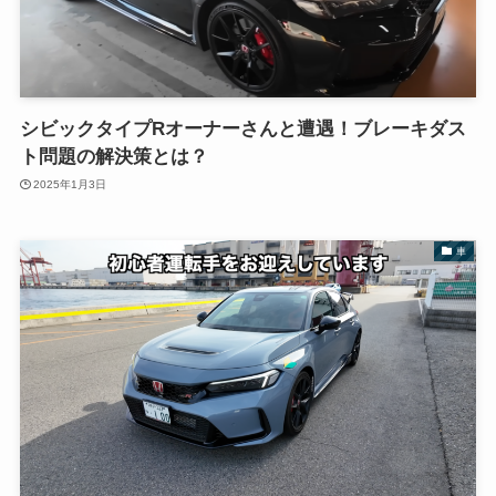
シビックタイプRオーナーさんと遭遇！ブレーキダス
ト問題の解決策とは？
2025年1月3日
車