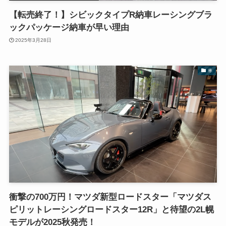
【転売終了！】シビックタイプR納車レーシングブラ
ックパッケージ納車が早い理由
2025年3月28日
車
衝撃の700万円！マツダ新型ロードスター「マツダス
ピリットレーシングロードスター12R」と待望の2L幌
モデルが2025秋発売！