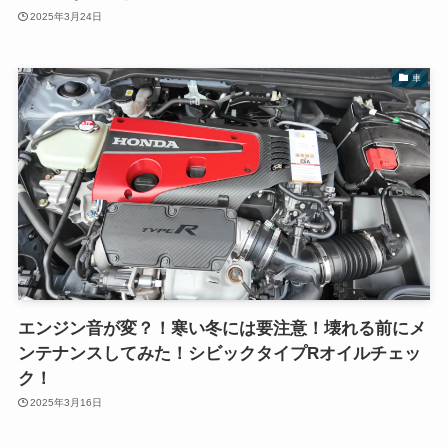
2025年3月24日
車
エンジン音が変？！寒い冬には要注意！壊れる前にメ
ンテナンスしてみた！シビックタイプRオイルチェッ
ク！
2025年3月16日