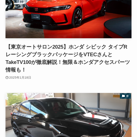
【東京オートサロン2025】ホンダ シビック タイプR
レーシングブラックパッケージをVTECさんと
TakeTV100が徹底解説！無限＆ホンダアクセスパーツ
情報も！
2025年1月18日
車